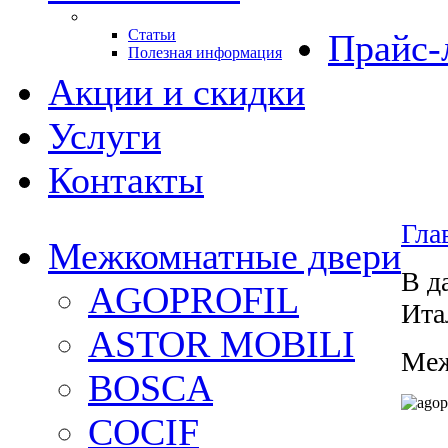
Статьи
Прайс-
Полезная информация
Акции и скидки
Услуги
Контакты
Гла
Межкомнатные двери
В д
AGOPROFIL
Ита
ASTOR MOBILI
Меж
BOSCA
COCIF