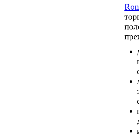
Rom
тор
пол
пре