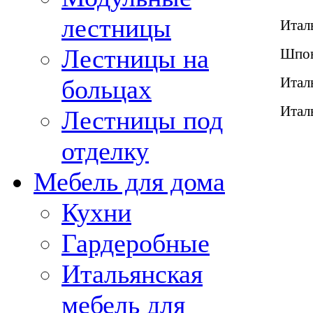
лестницы
Итал
Лестницы на
Шпон
Итал
больцах
Итал
Лестницы под
отделку
Мебель для дома
Кухни
Гардеробные
Итальянская
мебель для