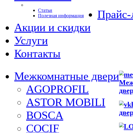
Статьи
Прайс-
Полезная информация
Акции и скидки
Услуги
Контакты
Межкомнатные двери
Меж
AGOPROFIL
две
ASTOR MOBILI
две
BOSCA
COCIF