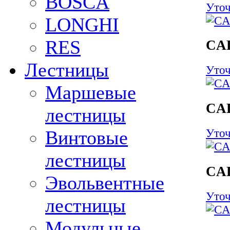
BOSCA
Уточ
LONGHI
RES
CA
Лестницы
Уточ
Маршевые
CA
лестницы
Винтовые
Уточ
лестницы
CA
Эвольвентные
Уточ
лестницы
Модульные