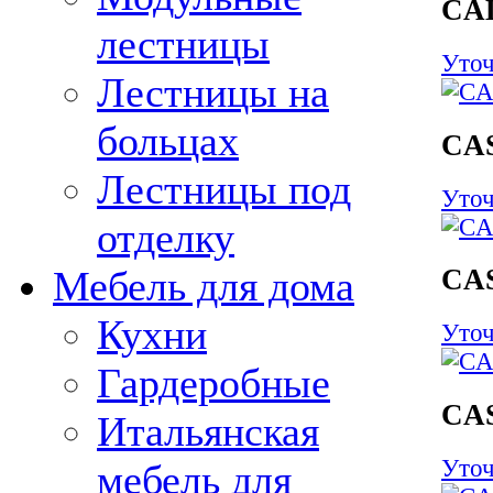
CA
лестницы
Уточ
Лестницы на
больцах
CA
Лестницы под
Уточ
отделку
Мебель для дома
CA
Кухни
Уточ
Гардеробные
CA
Итальянская
Уточ
мебель для