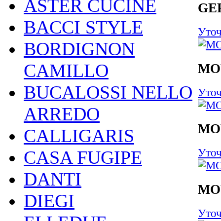
ASTER CUCINE
GE
BACCI STYLE
Уточ
BORDIGNON
CAMILLO
MO
BUCALOSSI NELLO
Уточ
ARREDO
MO
CALLIGARIS
Уточ
CASA FUGIPE
DANTI
MO
DIEGI
Уточ