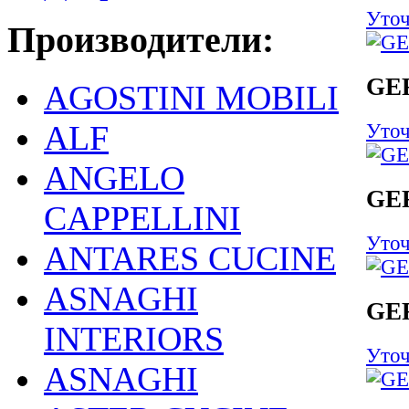
Уточ
Производители:
GE
AGOSTINI MOBILI
ALF
Уточ
ANGELO
GE
CAPPELLINI
Уточ
ANTARES CUCINE
ASNAGHI
GE
INTERIORS
Уточ
ASNAGHI