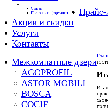
Статьи
Прайс-
Полезная информация
Акции и скидки
Услуги
Контакты
Глав
Межкомнатные двери
гост
AGOPROFIL
Ит
ASTOR MOBILI
Итал
BOSCA
прак
свое
COCIF
подч