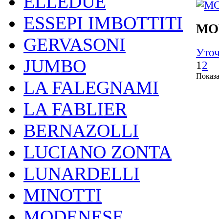
ELLEDUE
ESSEPI IMBOTTITI
MO
GERVASONI
Уточ
JUMBO
1
2
Показа
LA FALEGNAMI
LA FABLIER
BERNAZOLLI
LUCIANO ZONTA
LUNARDELLI
MINOTTI
MODENESE