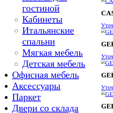
гостиной
CA
Кабинеты
Уточ
Итальянские
спальни
GE
Мягкая мебель
Уточ
Детская мебель
Офисная мебель
GE
Аксессуары
Уточ
Паркет
GE
Двери со склада