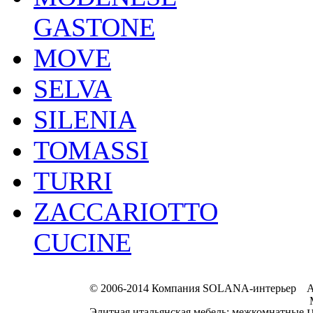
GASTONE
MOVE
SELVA
SILENIA
TOMASSI
TURRI
ZACCARIOTTO
CUCINE
© 2006-2014 Компания SOLANA-интерьер
А
М
Элитная итальянская мебель: межкомнатные