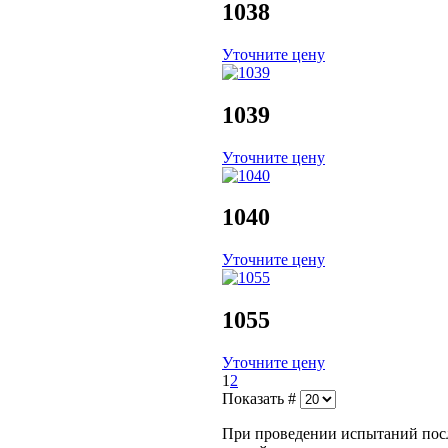
1038
Уточните цену
1039
Уточните цену
1040
Уточните цену
1055
Уточните цену
1
2
Показать #
При проведении испытаний посл