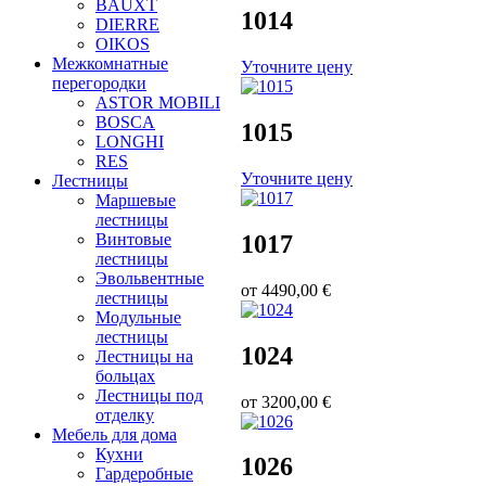
BAUXT
1014
DIERRE
OIKOS
Межкомнатные
Уточните цену
перегородки
ASTOR MOBILI
BOSCA
1015
LONGHI
RES
Уточните цену
Лестницы
Маршевые
лестницы
1017
Винтовые
лестницы
Эвольвентные
от
4490,00 €
лестницы
Модульные
лестницы
1024
Лестницы на
больцах
Лестницы под
от
3200,00 €
отделку
Мебель для дома
Кухни
1026
Гардеробные