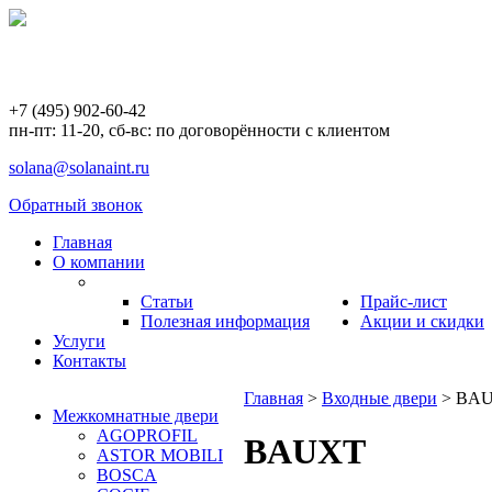
+7 (495) 902-60-42
пн-пт: 11-20, сб-вс: по договорённости с клиентом
solana@solanaint.ru
Обратный звонок
Главная
О компании
Статьи
Прайс-лист
Полезная информация
Акции и скидки
Услуги
Контакты
Главная
>
Входные двери
>
BA
Межкомнатные двери
AGOPROFIL
BAUXT
ASTOR MOBILI
BOSCA