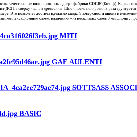
ысококачественные шпонированные двери фабрики
COCIF
(Кочиф). Каркас ств
ист ДСП, а сверху - шпон древесины. Шпон после полировки 3 раза грунтуется 
мере. Это позволяет достичь идеально гладкой поверхности шпона и неизменно
м компенсационным слоем, наличники - из нескольких слоев 3 мм шпона с про
MITI
GAE AULENTI
SOTTSASS ASSOCI
BASIC