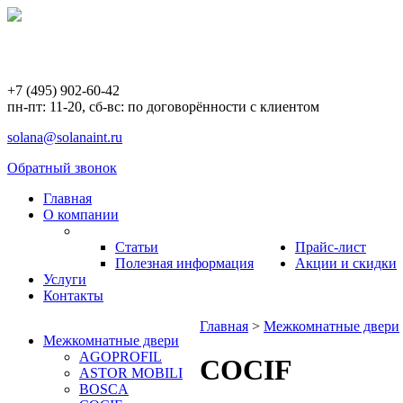
+7 (495) 902-60-42
пн-пт: 11-20, сб-вс: по договорённости с клиентом
solana@solanaint.ru
Обратный звонок
Главная
О компании
Статьи
Прайс-лист
Полезная информация
Акции и скидки
Услуги
Контакты
Главная
>
Межкомнатные двери
Межкомнатные двери
AGOPROFIL
COCIF
ASTOR MOBILI
BOSCA