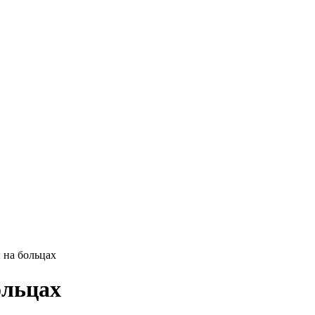
 на больцах
ольцах