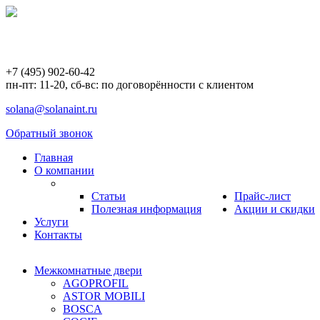
+7 (495) 902-60-42
пн-пт: 11-20, сб-вс: по договорённости с клиентом
solana@solanaint.ru
Обратный звонок
Главная
О компании
Статьи
Прайс-лист
Полезная информация
Акции и скидки
Услуги
Контакты
Межкомнатные двери
AGOPROFIL
ASTOR MOBILI
BOSCA