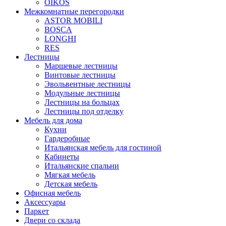
OIKOS
Межкомнатные перегородки
ASTOR MOBILI
BOSCA
LONGHI
RES
Лестницы
Маршевые лестницы
Винтовые лестницы
Эвольвентные лестницы
Модульные лестницы
Лестницы на больцах
Лестницы под отделку
Мебель для дома
Кухни
Гардеробные
Итальянская мебель для гостиной
Кабинеты
Итальянские спальни
Мягкая мебель
Детская мебель
Офисная мебель
Аксессуары
Паркет
Двери со склада